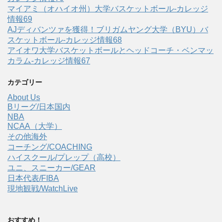
マイアミ（オハイオ州）大学バスケットボール-カレッジ
情報69
AJディバンツァを獲得！ブリガムヤング大学（BYU）バ
スケットボール-カレッジ情報68
アイオワ大学バスケットボールとヘッドコーチ・ベンマッ
カラム-カレッジ情報67
カテゴリー
About Us
Bリーグ/日本国内
NBA
NCAA（大学）
その他海外
コーチング/COACHING
ハイスクール/プレップ（高校）
ユニ、スニーカー/GEAR
日本代表/FIBA
現地観戦/WatchLive
おすすめ！