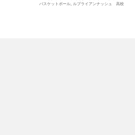
バスケットボール
,
ルブライアンナッシュ 高校