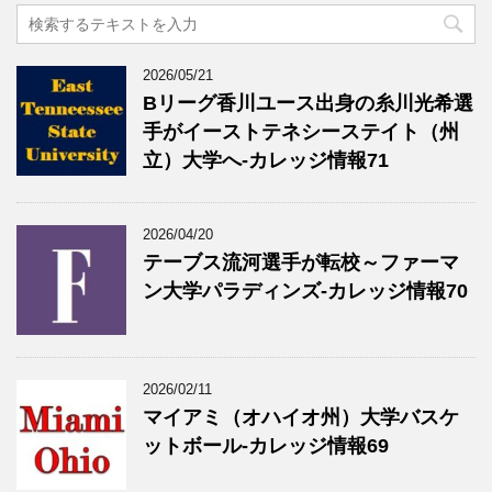
2026/05/21
Bリーグ香川ユース出身の糸川光希選
手がイーストテネシーステイト（州
立）大学へ‐カレッジ情報71
2026/04/20
テーブス流河選手が転校～ファーマ
ン大学パラディンズ-カレッジ情報70
2026/02/11
マイアミ（オハイオ州）大学バスケ
ットボール-カレッジ情報69