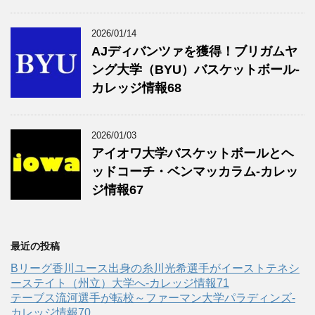
2026/01/14
AJディバンツァを獲得！ブリガムヤ
ング大学（BYU）バスケットボール-
カレッジ情報68
2026/01/03
アイオワ大学バスケットボールとヘ
ッドコーチ・ベンマッカラム-カレッ
ジ情報67
最近の投稿
Bリーグ香川ユース出身の糸川光希選手がイーストテネシ
ーステイト（州立）大学へ‐カレッジ情報71
テーブス流河選手が転校～ファーマン大学パラディンズ-
カレッジ情報70