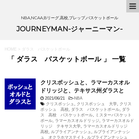
NBA,NCAA,Bリーグ,高校,プレップ,バスケットボール
JOURNEYMAN-ジャーニーマン-
HOME
>
ダラス バスケットボール
「 ダラス バスケットボール 」 一覧
クリスボッシュと、ラマーカスオル
ドリッジと、テキサス州ダラスと
2021/06/21
-
NBA
クリスボッシュ
,
クリスボッシュ 大学
,
クリス
ボッシュ 高校
,
ダラス バスケットボール
,
ダラ
ス 高校 バスケットボール
,
ミスターバスケット
ボール
,
ラマーカスオルドリッジ
,
ラマーカスオルド
リッジ テキサス大学
,
ラマーカスオルドリッジ
高校
,
ルブライアンナッシュ
,
ルブライアンナッシ
ュ オクラホマステイト
,
ルブライアンナッシュ