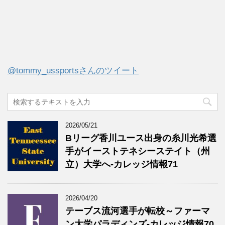
@tommy_ussportsさんのツイート
2026/05/21
Bリーグ香川ユース出身の糸川光希選
手がイーストテネシーステイト（州
立）大学へ‐カレッジ情報71
2026/04/20
テーブス流河選手が転校～ファーマ
ン大学パラディンズ-カレッジ情報70