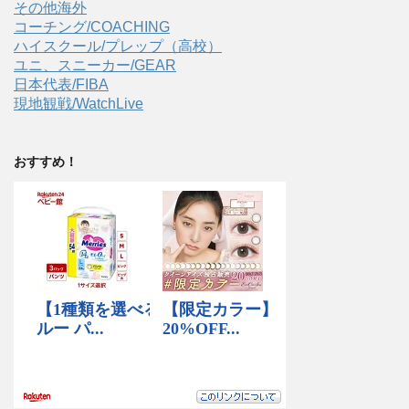
その他海外
コーチング/COACHING
ハイスクール/プレップ（高校）
ユニ、スニーカー/GEAR
日本代表/FIBA
現地観戦/WatchLive
おすすめ！