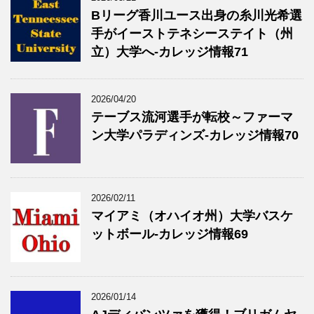
Bリーグ香川ユース出身の糸川光希選
手がイーストテネシーステイト（州
立）大学へ‐カレッジ情報71
2026/04/20
テーブス流河選手が転校～ファーマ
ン大学パラディンズ-カレッジ情報70
2026/02/11
マイアミ（オハイオ州）大学バスケ
ットボール-カレッジ情報69
2026/01/14