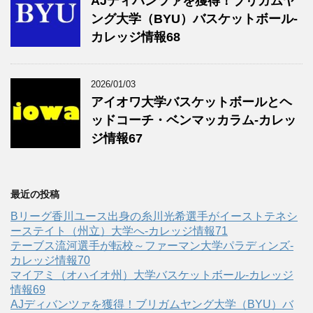
AJディバンツァを獲得！ブリガムヤ
ング大学（BYU）バスケットボール-
カレッジ情報68
2026/01/03
アイオワ大学バスケットボールとヘ
ッドコーチ・ベンマッカラム-カレッ
ジ情報67
最近の投稿
Bリーグ香川ユース出身の糸川光希選手がイーストテネシ
ーステイト（州立）大学へ‐カレッジ情報71
テーブス流河選手が転校～ファーマン大学パラディンズ-
カレッジ情報70
マイアミ（オハイオ州）大学バスケットボール-カレッジ
情報69
AJディバンツァを獲得！ブリガムヤング大学（BYU）バ