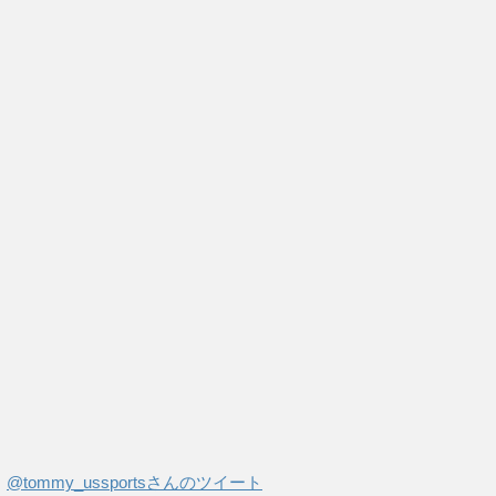
@tommy_ussportsさんのツイート