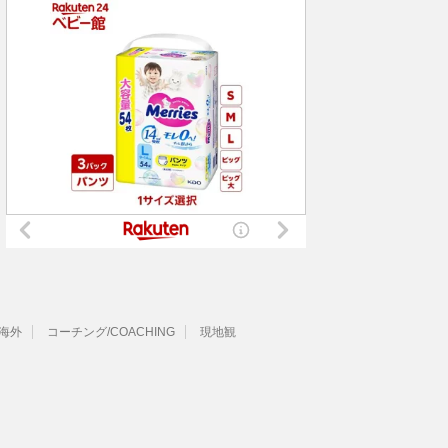
海外
コーチング/COACHING
現地観