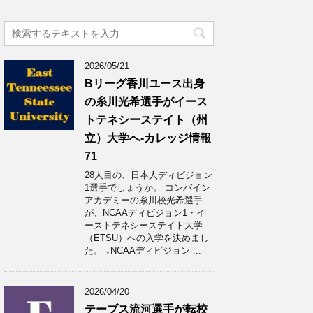
2026/05/21
Bリーグ香川ユース出身
の糸川光希選手がイース
トテネシーステイト（州
立）大学へ‐カレッジ情報
71
28人目の、日本人ディビジョン
1選手でしょうか。 コンバイン
アカデミーの糸川校光希選手
が、NCAAディビジョン1・イ
ーストテネシーステイト大学
（ETSU）への入学を決めまし
た。 ↓NCAAディビジョン ...
2026/04/20
テーブス流河選手が転校