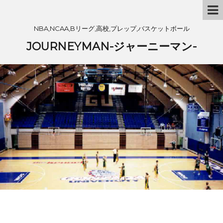
NBA,NCAA,Bリーグ,高校,プレップ,バスケットボール
JOURNEYMAN-ジャーニーマン-