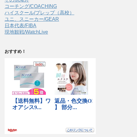
コーチング/COACHING
ハイスクール/プレップ（高校）
ユニ、スニーカー/GEAR
日本代表/FIBA
現地観戦/WatchLive
おすすめ！