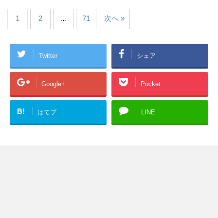
1
2
…
71
次へ »
Twitter
シェア
Google+
Pocket
B!
はてブ
LINE