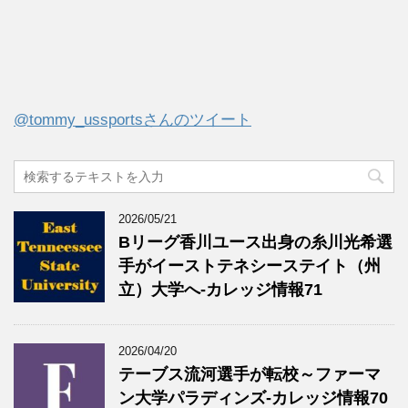
@tommy_ussportsさんのツイート
2026/05/21
Bリーグ香川ユース出身の糸川光希選
手がイーストテネシーステイト（州
立）大学へ‐カレッジ情報71
2026/04/20
テーブス流河選手が転校～ファーマ
ン大学パラディンズ-カレッジ情報70