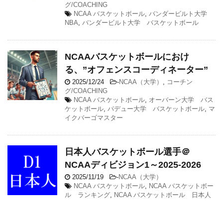
グ/COACHING
NCAA バスケットボール
,
バンダービルト大学
NBA
,
バンダービルト大学 バスケットボール
NCAAバスケットボールにおけ
る、”オフェンスコーディネーター”
2025/12/24
-
NCAA（大学）
,
コーチン
グ/COACHING
NCAA バスケットボール
,
オーバーン大学 バス
ケットボール
,
パデュー大学 バスケットボール
,
マ
イクバーゴマスター
日本人バスケットボール選手＠
NCAAディビジョン1～2025-2026
2025/11/19
-
NCAA（大学）
NCAA バスケットボール
,
NCAA バスケットボー
ル ランキング
,
NCAA バスケットボール 日本人