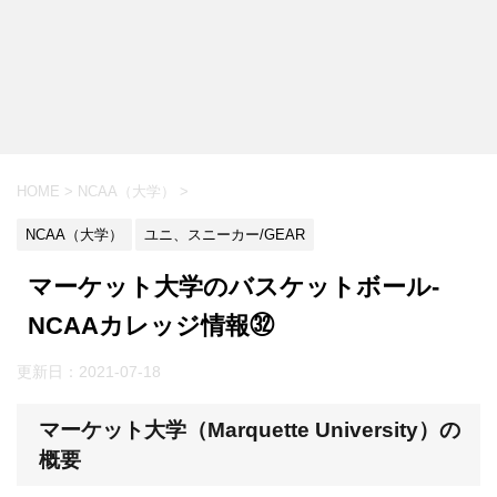
HOME
>
NCAA（大学）
>
NCAA（大学）
ユニ、スニーカー/GEAR
マーケット大学のバスケットボール-
NCAAカレッジ情報㉜
更新日：
2021-07-18
マーケット大学（Marquette University）の
概要