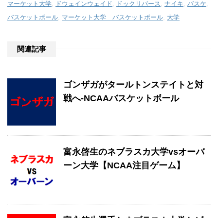
マーケット大学
,
ドウェインウェイド
,
ドックリバース
,
ナイキ
,
バスケ
,
バスケットボール
,
マーケット大学 バスケットボール
,
大学
関連記事
ゴンザガがタールトンステイトと対
戦へ-NCAAバスケットボール
富永啓生のネブラスカ大学vsオーバ
ーン大学【NCAA注目ゲーム】