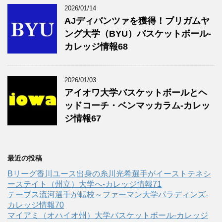
2026/01/14
AJディバンツァを獲得！ブリガムヤ
ング大学（BYU）バスケットボール-
カレッジ情報68
2026/01/03
アイオワ大学バスケットボールとヘ
ッドコーチ・ベンマッカラム-カレッ
ジ情報67
最近の投稿
Bリーグ香川ユース出身の糸川光希選手がイーストテネシ
ーステイト（州立）大学へ‐カレッジ情報71
テーブス流河選手が転校～ファーマン大学パラディンズ-
カレッジ情報70
マイアミ（オハイオ州）大学バスケットボール-カレッジ