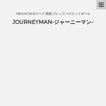
NBA,NCAA,Bリーグ,高校,プレップ,バスケットボール
JOURNEYMAN-ジャーニーマン-