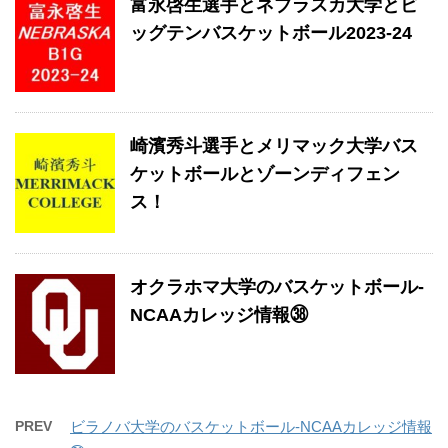
富永啓生選手とネブラスカ大学とビ
ッグテンバスケットボール2023-24
崎濱秀斗選手とメリマック大学バス
ケットボールとゾーンディフェン
ス！
オクラホマ大学のバスケットボール-
NCAAカレッジ情報㊳
PREV
ビラノバ大学のバスケットボール-NCAAカレッジ情報