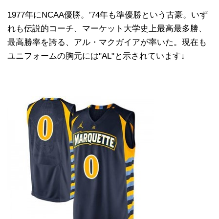
1977年にNCAA優勝。’74年も準優勝という古豪。いず
れも伝説的コーチ、マーケット大学史上最高最多勝、
最高勝率を誇る、アル・マクガイアが率いた。現在も
ユニフォームの胸元には"AL"と示されています↓