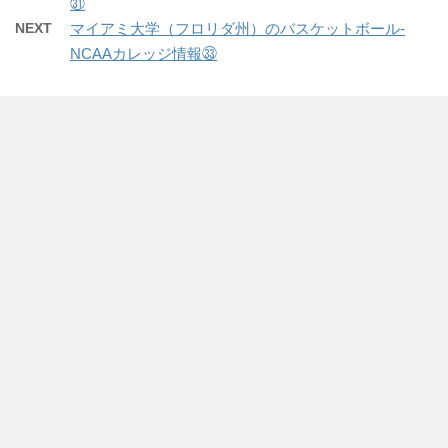
㉛
NEXT
マイアミ大学（フロリダ州）のバスケットボール-
NCAAカレッジ情報㉝