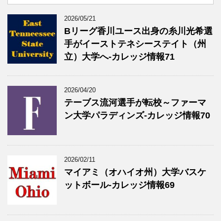
2026/05/21
Bリーグ香川ユース出身の糸川光希選
手がイーストテネシーステイト（州
立）大学へ‐カレッジ情報71
2026/04/20
テーブス流河選手が転校～ファーマ
ン大学パラディンズ-カレッジ情報70
2026/02/11
マイアミ（オハイオ州）大学バスケ
ットボール-カレッジ情報69