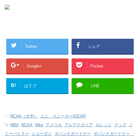
Twitter
シェア
Google+
Pocket
B!
はてブ
LINE
-
NCAA（大学）
,
ユニ、スニーカー/GEAR
-
NBA
,
NCAA
,
Nike
,
アメリカ
,
アルアクガイア
,
カレッジ
,
グッズ
,
ジ
ミーバトラー
,
ジョーダン
,
ダバンテガードナー
,
ダバンテガードナー