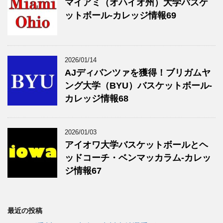
マイアミ（オハイオ州）大学バスケ
ットボール-カレッジ情報69
2026/01/14
AJディバンツァを獲得！ブリガムヤ
ング大学（BYU）バスケットボール-
カレッジ情報68
2026/01/03
アイオワ大学バスケットボールとヘ
ッドコーチ・ベンマッカラム-カレッ
ジ情報67
最近の投稿