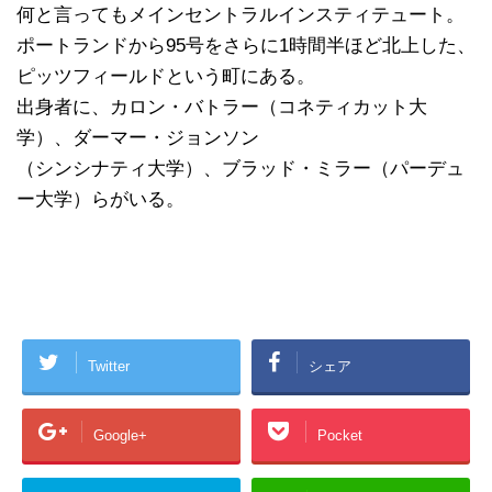
何と言ってもメインセントラルインスティテュート。
ポートランドから95号をさらに1時間半ほど北上した、
ピッツフィールドという町にある。
出身者に、カロン・バトラー（コネティカット大
学）、ダーマー・ジョンソン
（シンシナティ大学）、ブラッド・ミラー（パーデュ
ー大学）らがいる。
Twitter
シェア
Google+
Pocket