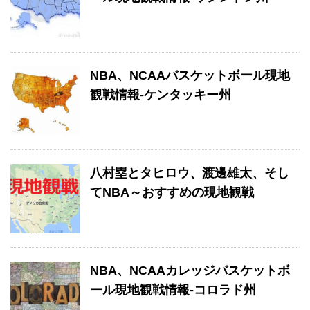
NBA、NCAAバスケットボール現地
観戦情報-ケンタッキー州
八村塁とタヒロウ、渡邊雄太、そし
てNBA～おすすめの現地観戦
NBA、NCAAカレッジバスケットボ
ール現地観戦情報-コロラド州