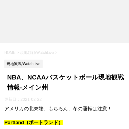
HOME
>
現地観戦/WatchLive
>
現地観戦/WatchLive
NBA、NCAAバスケットボール現地観戦
情報-メイン州
更新日：
2021-02-22
アメリカの北東端。もちろん、冬の運転は注意！
Portland（ポートランド）