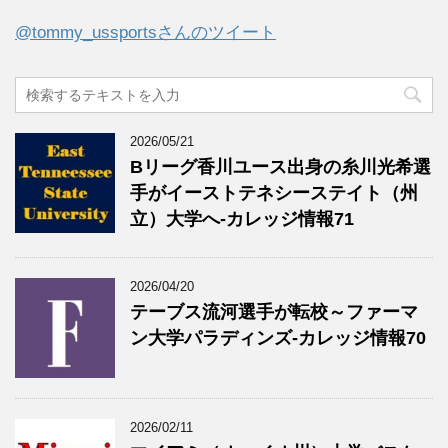
@tommy_ussportsさんのツイート
2026/05/21
Bリーグ香川ユース出身の糸川光希選
手がイーストテネシーステイト（州
立）大学へ‐カレッジ情報71
2026/04/20
テーブス流河選手が転校～ファーマ
ン大学パラディンズ-カレッジ情報70
2026/02/11