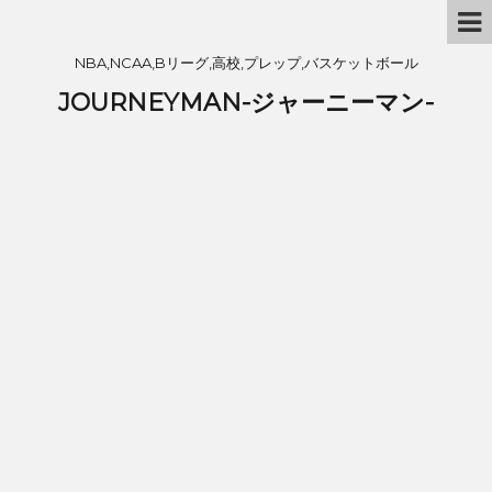
NBA,NCAA,Bリーグ,高校,プレップ,バスケットボール
JOURNEYMAN-ジャーニーマン-