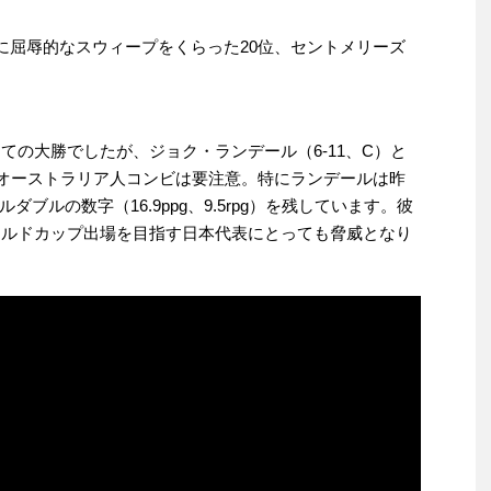
りに屈辱的なスウィープをくらった20位、セントメリーズ
けての大勝でしたが、ジョク・ランデール（6-11、C）と
年生オーストラリア人コンビは要注意。特にランデールは昨
ブルの数字（16.9ppg、9.5rpg）を残しています。彼
ワールドカップ出場を目指す日本代表にとっても脅威となり