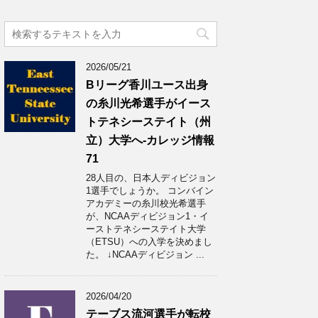
2026/05/21
Bリーグ香川ユース出身
の糸川光希選手がイース
トテネシーステイト（州
立）大学へ‐カレッジ情報
71
28人目の、日本人ディビジョン
1選手でしょうか。 コンバイン
アカデミーの糸川校光希選手
が、NCAAディビジョン1・イ
ーストテネシーステイト大学
（ETSU）への入学を決めまし
た。 ↓NCAAディビジョン ...
2026/04/20
テーブス流河選手が転校