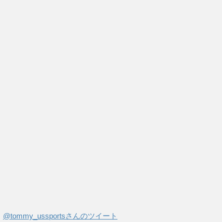
@tommy_ussportsさんのツイート