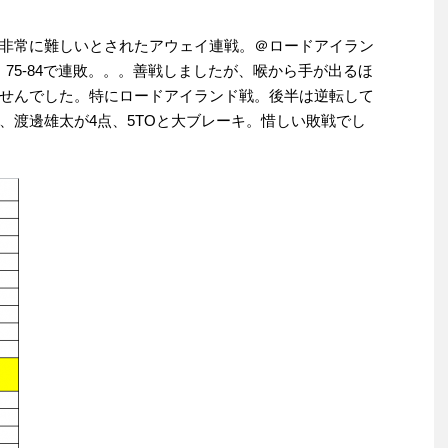
非常に難しいとされたアウェイ連戦。＠ロードアイラン
、75-84で連敗。。。善戦しましたが、喉から手が出るほ
せんでした。特にロードアイランド戦。後半は逆転して
、渡邊雄太が4点、5TOと大ブレーキ。惜しい敗戦でし