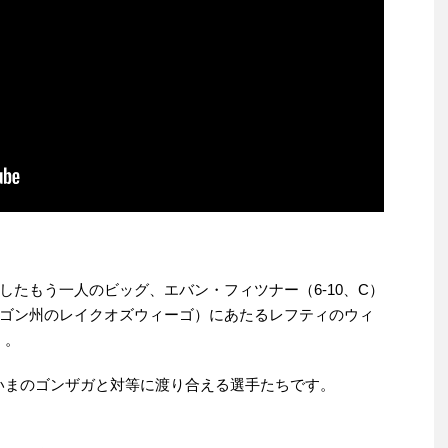
たもう一人のビッグ、エバン・フィツナー（6-10、C）
ゴン州のレイクオズウィーゴ）にあたるレフティのウィ
）。
いまのゴンザガと対等に渡り合える選手たちです。