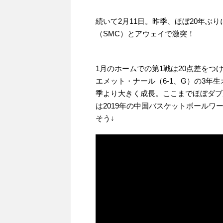
続いて2月11日。昨季、ほぼ20年ぶ
（SMC）とアウェイで激突！
1月のホームでの第1戦は20点差をつ
エメット・ナール（6-1、G）の3
季より大きく成長。ここまでほぼダブルダ
は2019年の中国バスケットボール
そう↓