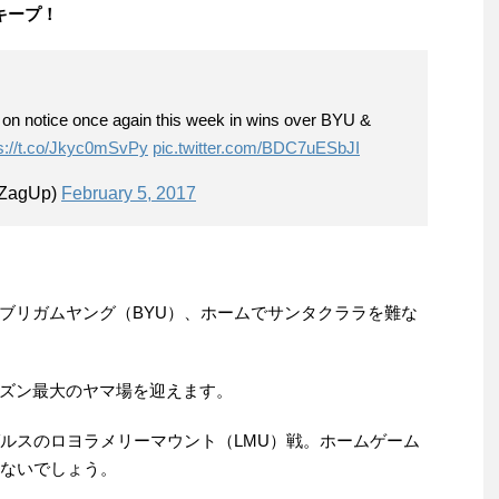
キープ！
 on notice once again this week in wins over BYU &
s://t.co/Jkyc0mSvPy
pic.twitter.com/BDC7uESbJI
aZagUp)
February 5, 2017
ブリガムヤング（BYU）、ホームでサンタクララを難な
ズン最大のヤマ場を迎えます。
ゼルスのロヨラメリーマウント（LMU）戦。ホームゲーム
題ないでしょう。