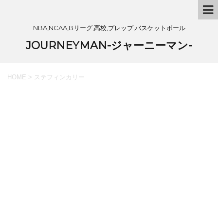
NBA,NCAA,Bリーグ,高校,プレップ,バスケットボール
JOURNEYMAN-ジャーニーマン-
HOME
>
ステフィンカリー