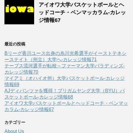
アイオワ大学バスケットボールとヘ
ッドコーチ・ベンマッカラム-カレッ
ジ情報67
最近の投稿
Bリーグ香川ユース出身の糸川光希選手がイーストテネシ
ーステイト（州立）大学へ‐カレッジ情報71
テーブス流河選手が転校～ファーマン大学パラディンズ-
カレッジ情報70
マイアミ（オハイオ州）大学バスケットボール-カレッジ
情報69
AJディバンツァを獲得！ブリガムヤング大学（BYU）バ
スケットボール-カレッジ情報68
アイオワ大学バスケットボールとヘッドコーチ・ベンマッ
カラム-カレッジ情報67
カテゴリー
About Us