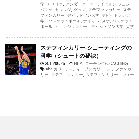
学
,
アメリカ
,
アンダーアーマー
,
イヒョン ジュン
バスケ
,
カレッジ
,
グッズ
,
ステファンカリー
,
ステ
フィンカリー
,
デビッドソン大学
,
デビッドソン大
学 バスケットボール
,
ナイキ
,
バスケ
,
バスケット
ボール
,
ヒョンジュンリー デビッドソン大学
,
大学
ステフィンカリー-シューティングの
科学（シュートの秘訣）
2015/06/26
-
NBA
,
コーチング/COACHING
nba カリー
,
スティーブンカリー
,
ステファンカ
リー
,
ステフィンカリー
,
ステフィンカリー シュー
ト