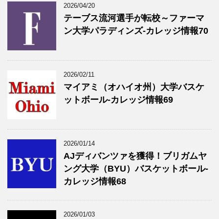
2026/04/20
テーブス流河選手が転校～ファーマ
ン大学パラディンズ-カレッジ情報70
2026/02/11
マイアミ（オハイオ州）大学バスケ
ットボール-カレッジ情報69
2026/01/14
AJディバンツァを獲得！ブリガムヤ
ング大学（BYU）バスケットボール-
カレッジ情報68
2026/01/03