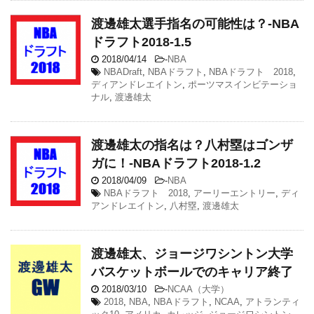
渡邊雄太選手指名の可能性は？-NBA
ドラフト2018-1.5
2018/04/14
-
NBA
NBADraft
,
NBAドラフト
,
NBAドラフト 2018
,
ディアンドレエイトン
,
ポーツマスインビテーショ
ナル
,
渡邊雄太
渡邊雄太の指名は？八村塁はゴンザ
ガに！-NBAドラフト2018-1.2
2018/04/09
-
NBA
NBAドラフト 2018
,
アーリーエントリー
,
ディ
アンドレエイトン
,
八村塁
,
渡邊雄太
渡邊雄太、ジョージワシントン大学
バスケットボールでのキャリア終了
2018/03/10
-
NCAA（大学）
2018
,
NBA
,
NBAドラフト
,
NCAA
,
アトランティ