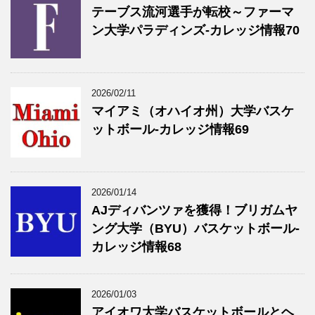
テーブス流河選手が転校～ファーマ
ン大学パラディンズ-カレッジ情報70
2026/02/11
マイアミ（オハイオ州）大学バスケ
ットボール-カレッジ情報69
2026/01/14
AJディバンツァを獲得！ブリガムヤ
ング大学（BYU）バスケットボール-
カレッジ情報68
2026/01/03
アイオワ大学バスケットボールとヘ