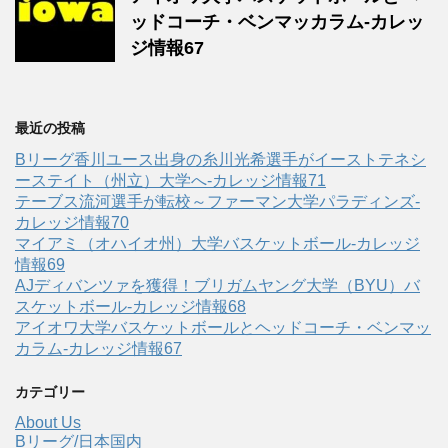
ッドコーチ・ベンマッカラム-カレッ
ジ情報67
最近の投稿
Bリーグ香川ユース出身の糸川光希選手がイーストテネシ
ーステイト（州立）大学へ‐カレッジ情報71
テーブス流河選手が転校～ファーマン大学パラディンズ-
カレッジ情報70
マイアミ（オハイオ州）大学バスケットボール-カレッジ
情報69
AJディバンツァを獲得！ブリガムヤング大学（BYU）バ
スケットボール-カレッジ情報68
アイオワ大学バスケットボールとヘッドコーチ・ベンマッ
カラム-カレッジ情報67
カテゴリー
About Us
Bリーグ/日本国内