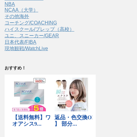
NBA
NCAA（大学）
その他海外
コーチング/COACHING
ハイスクール/プレップ（高校）
ユニ、スニーカー/GEAR
日本代表/FIBA
現地観戦/WatchLive
おすすめ！