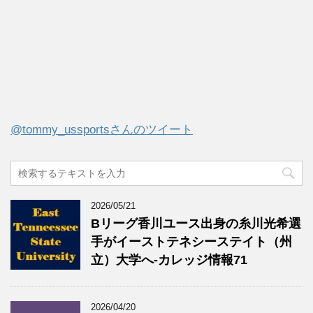
@tommy_ussportsさんのツイート
2026/05/21
Bリーグ香川ユース出身の糸川光希選
手がイーストテネシーステイト（州
立）大学へ‐カレッジ情報71
2026/04/20