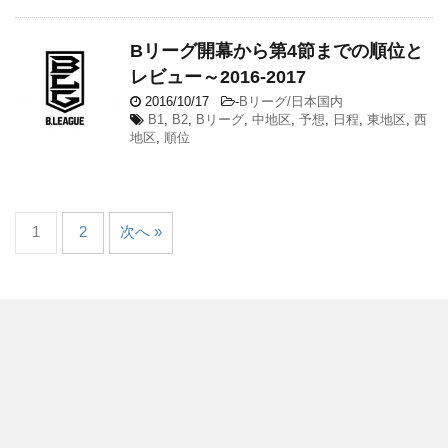
Bリーグ開幕から第4節までの順位と
レビュー～2016-2017
2016/10/17
-
Bリーグ/日本国内
B1
,
B2
,
Bリーグ
,
中地区
,
予想
,
日程
,
東地区
,
西
地区
,
順位
1
2
次へ »