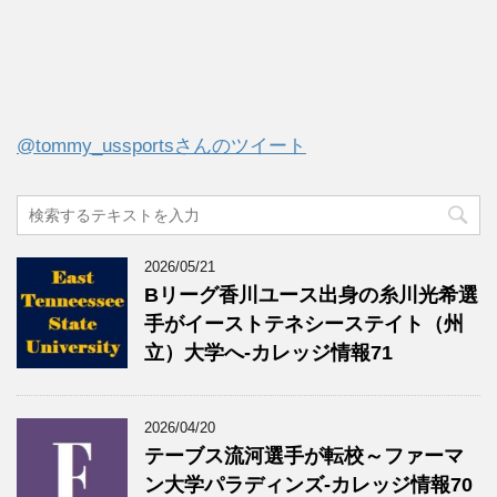
@tommy_ussportsさんのツイート
2026/05/21
Bリーグ香川ユース出身の糸川光希選
手がイーストテネシーステイト（州
立）大学へ‐カレッジ情報71
2026/04/20
テーブス流河選手が転校～ファーマ
ン大学パラディンズ-カレッジ情報70