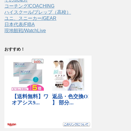
コーチング/COACHING
ハイスクール/プレップ（高校）
ユニ、スニーカー/GEAR
日本代表/FIBA
現地観戦/WatchLive
おすすめ！