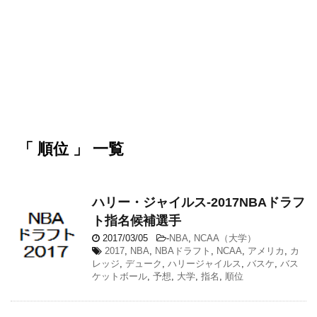
「 順位 」 一覧
ハリー・ジャイルス-2017NBAドラフ
ト指名候補選手
2017/03/05
-
NBA
,
NCAA（大学）
2017
,
NBA
,
NBAドラフト
,
NCAA
,
アメリカ
,
カ
レッジ
,
デューク
,
ハリージャイルス
,
バスケ
,
バス
ケットボール
,
予想
,
大学
,
指名
,
順位